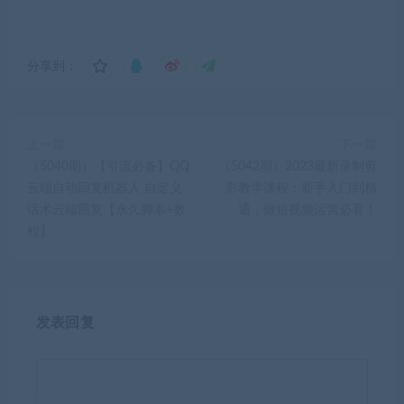
分享到：
上一篇
下一篇
（5040期）【引流必备】QQ
（5042期）2023最新录制剪
云端自动回复机器人 自定义
影教学课程：新手入门到精
话术云端回复【永久脚本+教
通，做短视频运营必看！
程】
发表回复