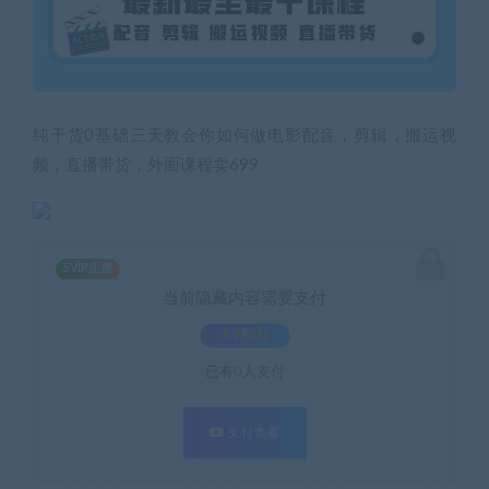
纯干货0基础三天教会你如何做电影配音，剪辑，搬运视
频，直播带货，外面课程卖699
SVIP免费
当前隐藏内容需要支付
3.9积分
已有
0
人支付
支付查看