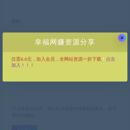
昵称*
×
幸福网赚资源分享
E-mail*
点击
仅需6.6元，加入会员，全网站资源一折下载
！
加入！！！
网站
下次发表评论时，请在此浏览器中保存我的姓名、电子
邮件和网站