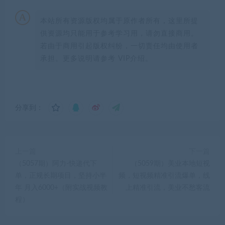
本站所有资源版权均属于原作者所有，这里所提
供资源均只能用于参考学习用，请勿直接商用。
若由于商用引起版权纠纷，一切责任均由使用者
承担。更多说明请参考 VIP介绍。
分享到：
上一篇
下一篇
（5057期）阿力-快递代下
（5059期）美业本地短视
单，正规长期项目，坚持小半
频，短视频精准引流爆单，线
年 月入6000+（附实战视频教
上精准引流，美业不愁客流
程）