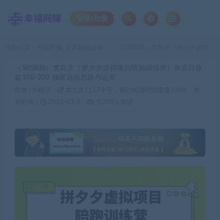
登录/注册
当前位置：
幸福网赚_逆风翻盘必备！
（5058期）黄岛主《拼夕夕虚拟项目陪跑训练营》单店日收益100-200 独家选品思路与运营
>
（5058期）黄岛主《拼夕夕虚拟项目陪跑训练营》单店日收
益100-200 独家选品思路与运营
作者 :
大橙子
本文共1157个字，预计阅读时间需要3分钟
发
布时间：
2023-03-2
共300人阅读