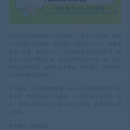
我没法保证你刚做就几百块钱收入，那是不可能的，做拼
夕夕需要起店周期的，而且要去不断的选品上品。最最重
要的一点是，要耐住性子，不能做着做着就烦得要死，那
基本上是这个项目无缘，做淘宝和做拼夕夕都一样，都是
电商卖虚拟商品，没耐心就不要碰，既然碰了，就要拿出
百分百的耐心和激情！
关于收益，给大家截图看看，基本上单店稳定到100-200
单店哈，我们是批量上店铺的，一个店肯定不够吃的。当
然，学员在起店的时候，最好先一个店做，跑通了再去放
大店铺。
看下最近一周的收益：