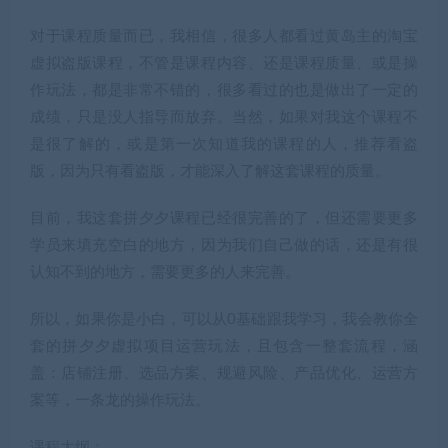
对于课程质量而已，我相信，很多人都看过黄岛主的淘宝
虚拟盗版课程，不管是课程内容、还是课程质量、或是操
作玩法，都是非常不错的，很多看过的也是做出了一定的
成绩，只是没人指导而放弃。当然，如果对我这个课程不
是很了解的，或是第一次知道我的课程的人，推荐看盗
版，因为只有看盗版，才能深入了解这套课程的质量。
目前，我这套拼夕夕课程已经很完善的了，但还需要更多
学员来填充空白的地方，因为我们自己做的话，还是有很
认知不到的地方，需要更多的人来完善。
所以，如果你是小白，可以从0基础跟我学习，我会教你全
套的拼夕夕虚拟项目运营玩法，且包含一整套流程，涵
盖：店铺注册、选品方案、规避风险、产品优化、运营方
案等，一条龙的操作玩法。
课程大纲：