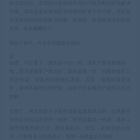
的运营玩法，而且我们会根据学员的问题不断的研究解决
方案。其实也是在做淘宝虚拟项目积累下的习惯，而且我
很喜欢总结问题和解决问题。我相信，跟我做淘宝的那波
兄弟，很多都赚到了。
我举个例子，今天学员最新反馈的：
如图，可以看下，真的是小白一枚，连客户退款都慌得一
笔，因为没被客户退过款，真的是第一次，别看他每天三
四百收益，但真的没接触过退款。其实，做项目就是这
样，就得不断的总结经验，这样下次在遇到了就可以迎刃
而解。
当然了，淘宝和拼夕夕虽然都是卖虚拟商品的，但两者平
台的运营玩法还是不一样的，但选品都说一样的，基本上
按照我教的的方法，很容易起店。所以，会淘宝的小伙
伴，不妨再来入住拼夕夕，增加一份收益也不错的。