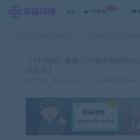
HOT
首页
VIP课程
当前位置：
幸福网赚_逆风翻盘必备！
（5108期）最新工作室内部
>
（5108期）最新工作室内部国内问
细教程】
作者 :
大橙子
本文共1021个字，预计阅读时间需要3分钟