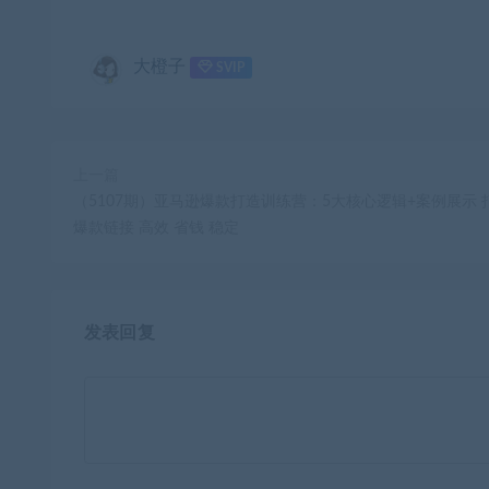
大橙子
SVIP
上一篇
（5107期）亚马逊爆款打造训练营：5大核心逻辑+案例展示 
爆款链接 高效 省钱 稳定
发表回复