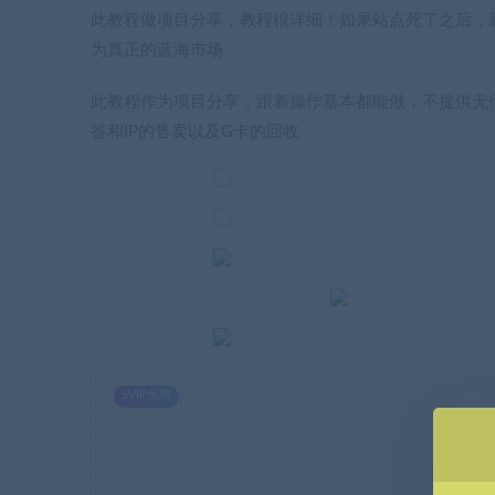
此教程做项目分享，教程很详细！如果站点死了之后，
为真正的蓝海市场
此教程作为项目分享，跟着操作基本都能做，不提供无
答和IP的售卖以及G卡的回收
SVIP免费
当前