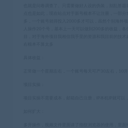
也就是问卷调查了。只需要做好人设的伪装，别乱答题
点也是如此，现在站点对于新号根本不让注册，一部分拿着
多，一个账号就得投入2000多才可以，虽然个别海外
人操作20个号，基本上一天可以做到200多的收益，
目，对于海外项目我相信我手里的资源和我目前的技术
右根本不算太多
具体收益：
正常做一个星期左右，一个账号每天可产30左右，10开的话就
项目实操：
项目实操不需要成本，邮箱自己注册，IP本机IP就可
如何扩大：
多开操作，视频文件里面讲了指纹浏览器的使用，里面