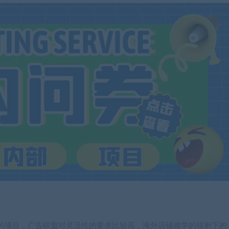
的项目，广告联盟对灵活性的要求比较高，海外店铺难学的很剩下的