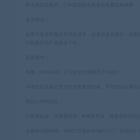
助大家实现多开，工作室规模发展支持免费实地考察
多开成本：
如果只是单开操作不涉及成本，如果是多开操作，则需要
不到多开就不需要这个IP。
设备要求：
电脑（WIN系统）正常使用浏览网页不卡就行
本项目是实操之后才给大家发放出来，不信的话大家可
我自己的利润点：
大家都知道，卡需要核销，IP单条开放，都是存在利
本教程内容详细，祝你打开海外市场的大门，实现从0-