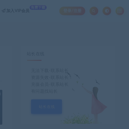
免费下载
加入VIP会员
登录/注册
站长在线
无法下载-联系站长
资源失效-联系站长！
充值会员-联系站长
有问题找站长
也想出现在这里？
联系我们
吧
站长在线