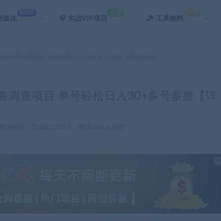
NEW
推荐
真香
新媒体
实战VIP项目
工具物料
国内问卷调查项目 单号轻松日入30+多号多撸【详细教程】
卷调查项目 单号轻松日入30+多号多撸【详
发布时间：
2023-03-8
共369人阅读