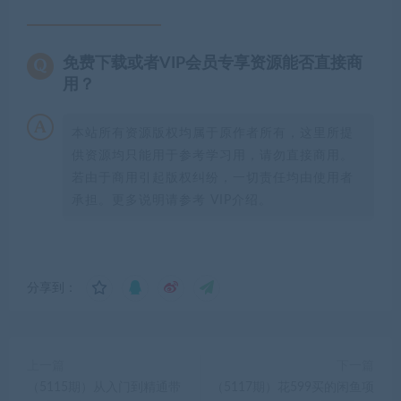
免费下载或者VIP会员专享资源能否直接商
用？
本站所有资源版权均属于原作者所有，这里所提
供资源均只能用于参考学习用，请勿直接商用。
若由于商用引起版权纠纷，一切责任均由使用者
承担。更多说明请参考 VIP介绍。
分享到：
上一篇
下一篇
（5115期）从入门到精通带
（5117期）花599买的闲鱼项