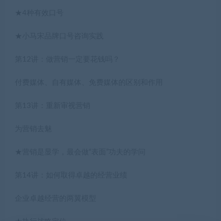
★4种有效口号
★小马宋品牌口号咨询实践
第12讲：做营销一定要花钱吗？
付费媒体、自有媒体、免费媒体的区别和作用
第13讲：重新审视营销
为营销去魅
★营销是显学，最会做“表面”功夫的学问
第14讲：如何取得卓越的经营业绩
企业卓越经营的两翼模型