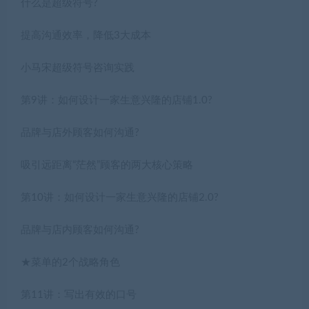
什么是超级符号?
提高沟通效率，降低3大成本
小马宋超级符号咨询实践
第9讲：如何设计一家生意兴隆的店铺1.0?
品牌与店外顾客如何沟通?
吸引远距离“茫然”顾客的两大核心策略
第10讲：如何设计一家生意兴隆的店铺2.0?
品牌与店内顾客如何沟通?
★菜单的2个战略角色
第11讲：写出有效的口号