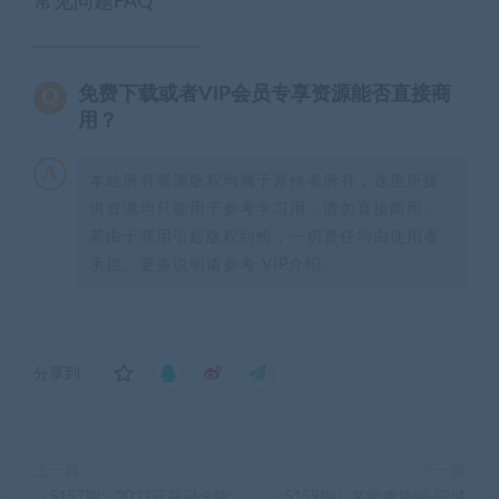
常见问题FAQ
免费下载或者VIP会员专享资源能否直接商
用？
本站所有资源版权均属于原作者所有，这里所提
供资源均只能用于参考学习用，请勿直接商用。
若由于商用引起版权纠纷，一切责任均由使用者
承担。更多说明请参考 VIP介绍。
分享到：
上一篇
下一篇
（5157期）2023亚马逊全能
（5159期）某收费培训-同城