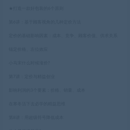
★打造一款好包装的6个原则
第6讲：基于顾客视角的几种定价方法
定价的基础影响因素：成本、竞争、顾客价值、供求关系
锚定价格、左位效应
小马宋什么时候涨价?
第7讲：定价与精益创业
影响利润的3个要素：价格、销量、成本
在寒冬活下去必学的精益思维
第8讲：用超级符号降低成本