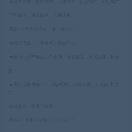
★顾客成本：货币成本、心理成本、行动成本、识别成本
记忆成本、决策成本、传播成本
第2讲：选个好行业，做个大企业
★有些行业，一开始就注定做不大
★进入细分市场的几个原则：可测量性，可接近性，反应
性
★做大品牌的条件：市场规模，增长速度，市场集中度，
供
应链能力、标准化程度
第3讲：名字取得好，公司上市早