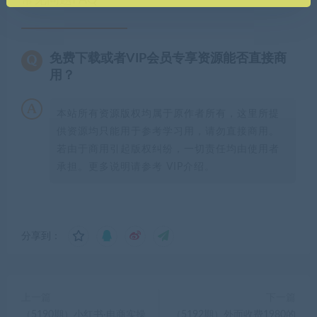
免费下载或者VIP会员专享资源能否直接商
用？
本站所有资源版权均属于原作者所有，这里所提
供资源均只能用于参考学习用，请勿直接商用。
若由于商用引起版权纠纷，一切责任均由使用者
承担。更多说明请参考 VIP介绍。
分享到：
上一篇
下一篇
（5190期）小红书·电商实操
（5192期）外面收费1980的