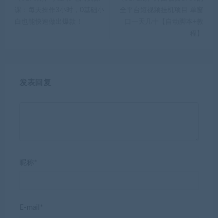
课：每天操作3小时，0基础小
全平台短视频挂机项目 单窗
白也能快速做出爆款！
口一天几十【自动脚本+教
程】
发表回复
昵称*
E-mail*