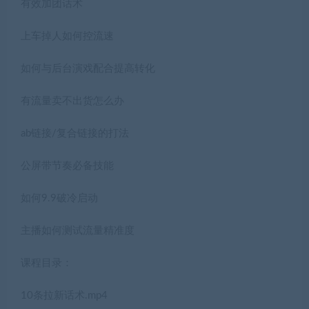
有效加团话术
上车掉人如何控流速
如何与后台演戏配合提高转化
有流量卖不出货怎么办
ab链接/复合链接的打法
公屏带节奏必备技能
如何9.9破冷启动
主播如何测试流量精准度
课程目录：
10条拉新话术.mp4