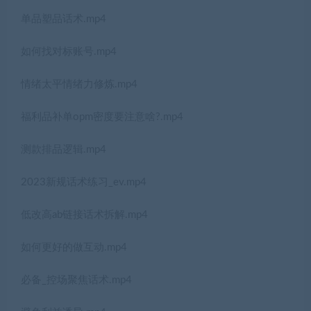
单品塑品话术.mp4
如何找对标账号.mp4
情绪太平情绪力修炼.mp4
福利品补单opm密度要注意啥?.mp4
测款排品逻辑.mp4
2023新规话术练习_ev.mp4
低改高ab链接话术拆解.mp4
如何更好的做互动.mp4
必备_控场聚焦话术.mp4