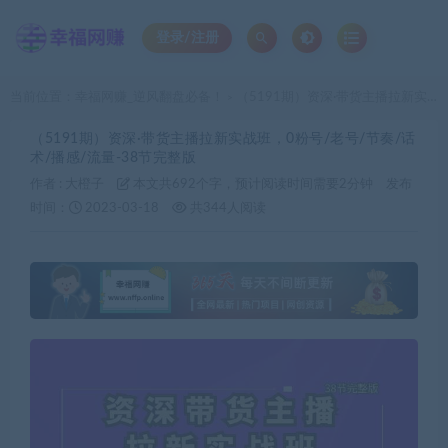
登录/注册
当前位置：
幸福网赚_逆风翻盘必备！
（5191期）资深·带货主播拉新实战班，0粉号/老号/节奏/话术/播感/流量-38节完整版
>
（5191期）资深·带货主播拉新实战班，0粉号/老号/节奏/话
术/播感/流量-38节完整版
作者 :
大橙子
本文共692个字，预计阅读时间需要2分钟
发布
时间：
2023-03-18
共344人阅读