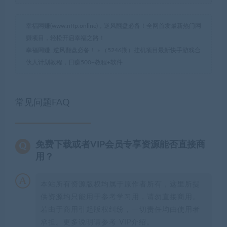
幸福网赚(www.nffp.online)，逆风翻盘必备！全网首发最新热门网
赚项目，轻松开启幸福之路！
幸福网赚_逆风翻盘必备！
»
（5246期）挂机项目最新快手游戏合
伙人计划教程，日赚500+教程+软件
常见问题FAQ
免费下载或者VIP会员专享资源能否直接商
用？
本站所有资源版权均属于原作者所有，这里所提
供资源均只能用于参考学习用，请勿直接商用。
若由于商用引起版权纠纷，一切责任均由使用者
承担。更多说明请参考 VIP介绍。