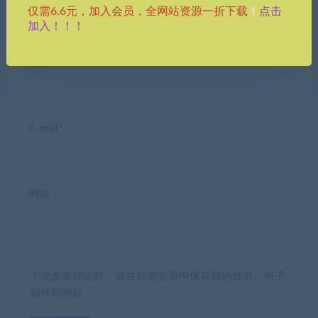
点击
仅需6.6元，加入会员，全网站资源一折下载
！
加入！！！
昵称*
E-mail*
网站
下次发表评论时，请在此浏览器中保存我的姓名、电子
邮件和网站