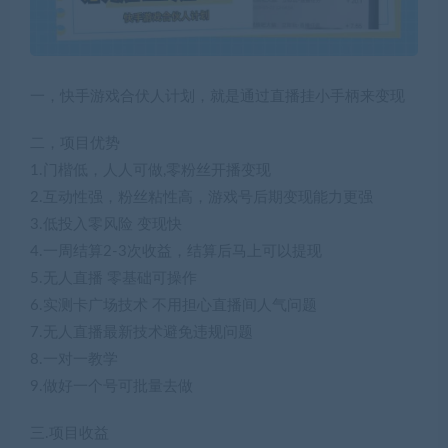
一，快手游戏合伏人计划，就是通过直播挂小手柄来变现
二，项目优势
1.门楷低，人人可做,零粉丝开播变现
2.互动性强，粉丝粘性高，游戏号后期变现能力更强
3.低投入零风险 变现快
4.一周结算2-3次收益，结算后马上可以提现
5.无人直播 零基础可操作
6.实测卡广场技术 不用担心直播间人气问题
7.无人直播最新技术避免违规问题
8.一对一教学
9.做好一个号可批量去做
三.项目收益