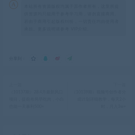
本站所有资源版权均属于原作者所有，这里所提
供资源均只能用于参考学习用，请勿直接商用。
若由于商用引起版权纠纷，一切责任均由使用者
承担。更多说明请参考 VIP介绍。
分享到：
上一篇
下一篇
（10137期）28.4月最新风口
（10139期）视频号创作者分
项目，提前布局早吃肉，小白
成计划详细教学，每天2小
也能一天暴利500+
时，月入3w+