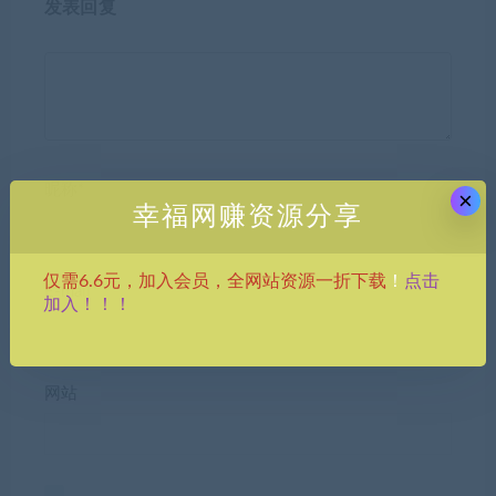
发表回复
昵称*
×
幸福网赚资源分享
点击
仅需6.6元，加入会员，全网站资源一折下载
！
E-mail*
加入！！！
网站