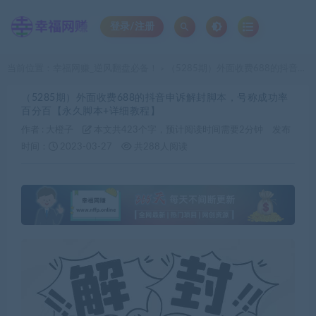
登录/注册
当前位置：
幸福网赚_逆风翻盘必备！
（5285期）外面收费688的抖音申诉解封脚本，号称成功率百分百【永久脚本+详细教程】
>
（5285期）外面收费688的抖音申诉解封脚本，号称成功率
百分百【永久脚本+详细教程】
作者 :
大橙子
本文共423个字，预计阅读时间需要2分钟
发布
时间：
2023-03-27
共288人阅读