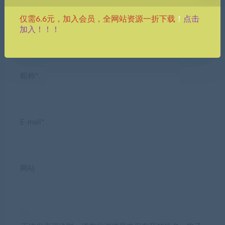
点击
仅需6.6元，加入会员，全网站资源一折下载
！
加入！！！
昵称*
E-mail*
网站