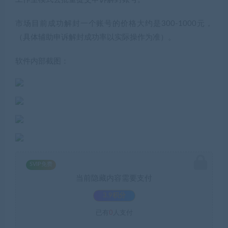
市场目前成功解封一个账号的价格大约是300-1000元，
（具体辅助申诉解封成功率以实际操作为准）。
软件内部截图：
SVIP免费
当前隐藏内容需要支付
3.9积分
已有
0
人支付