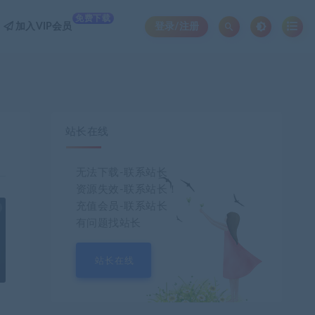
免费下载
加入VIP会员
登录/注册
站长在线
无法下载-联系站长
资源失效-联系站长！
充值会员-联系站长
也想出现在这里？
联系我们
吧
有问题找站长
站长在线