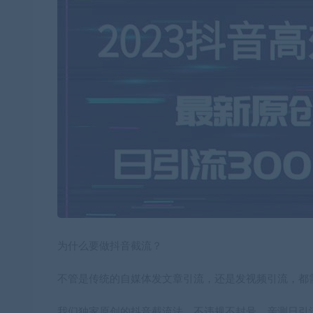
为什么要做抖音截流？
不管是传统的自媒体发文章引流，还是发视频引流，都
我们独家原创的抖音截流法，不违规不封号，亲测日引流