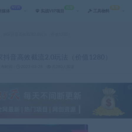
NEW
推荐
真香
新媒体
实战VIP项目
工具物料
粉，独家抖音高效截流2.0玩法（价值1280）
家抖音高效截流2.0玩法（价值1280）
发布时间：
2023-03-28
共280人阅读