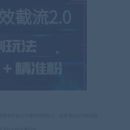
需要每天投入大量时间和精力，还要面临封号的风险
300＋创业兼职粉