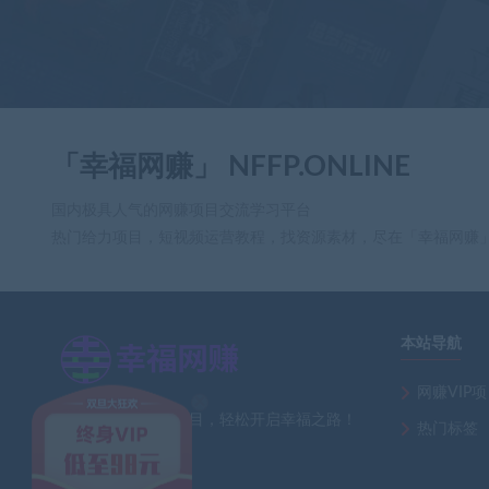
「幸福网赚」 NFFP.ONLINE
国内极具人气的网赚项目交流学习平台
热门给力项目，短视频运营教程，找资源素材，尽在「幸福网赚
本站导航
×
网赚VIP
全网最新热门网赚项目，轻松开启幸福之路！
热门标签