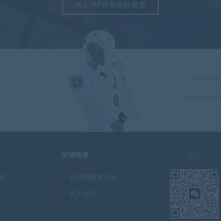
加入VIP获取全站资源
「幸福网赚
https://www
」
友情链接
微信
项目
幸福网赚淘宝店
加入会员