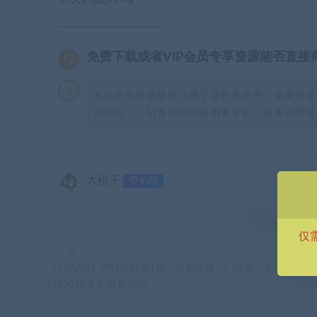
免费下载或者VIP会员专享资源能否直接
本站所有资源版权均属于原作者所有，这里所提
权纠纷，一切责任均由使用者承担。更多说明请参
大橙子
SVIP
仅
上一篇
（5292期）淘特项目第1期，简单无脑，门槛低，上手快，单
日100利润 可批量操作