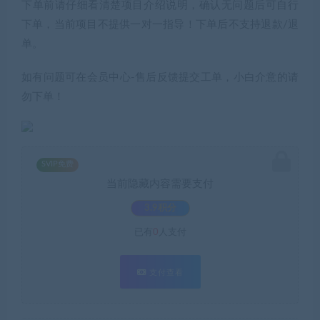
下单前请仔细看清楚项目介绍说明，确认无问题后可自行
下单，当前项目不提供一对一指导！下单后不支持退款/退
单。
如有问题可在会员中心-售后反馈提交工单，小白介意的请
勿下单！
SVIP免费
当前隐藏内容需要支付
3.9积分
已有
0
人支付
支付查看