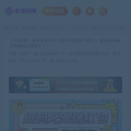
登录/注册
当前位置：
幸福网赚_逆风翻盘必备！
（5320期）最新某新闻平台接码无限撸0.88元，提现秒到账【详细玩法教程】
>
（5320期）最新某新闻平台接码无限撸0.88元，提现秒到账
【详细玩法教程】
作者 :
大橙子
本文共668个字，预计阅读时间需要2分钟
发布
时间：
2023-03-31
共294人阅读