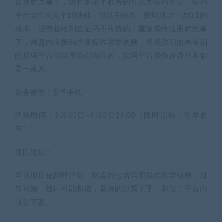
提现就完事了，没有多余手机号的可以用接码平台，接码
平台自己去充个10块钱，可以用好久，接码成功一次0.1的
成本，没有接收到验证码不收费的，重复操作注册就完事
了，网盘内有接码注册操作教学视频，当然你们如果有别
的接码平台可以用你们自己的，接码平台操作步骤基本都
是一致的。
设备需求：安卓手机
活动时间：3月30日~4月3日24:00（限时活动，尽早参
与！）
项目须知：
当前项目是限时活动，网盘内包含详细操作教学视频，目
前可撸，随时可能和谐，要撸的赶紧下手，和谐了平台内
就会下架。