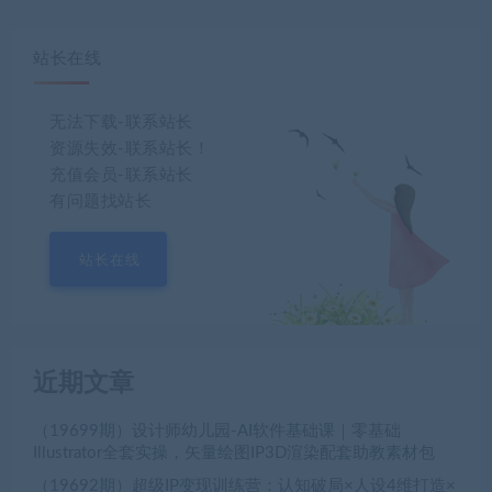
站长在线
无法下载-联系站长
资源失效-联系站长！
充值会员-联系站长
有问题找站长
站长在线
近期文章
（19699期）设计师幼儿园-AI软件基础课｜零基础
Illustrator全套实操，矢量绘图IP3D渲染配套助教素材包
（19692期）超级IP变现训练营：认知破局×人设4维打造×