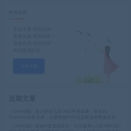
站长在线
无法下载-联系站长
资源失效-联系站长！
充值会员-联系站长
有问题找站长
站长在线
近期文章
（19699期）设计师幼儿园-AI软件基础课｜零基础
Illustrator全套实操，矢量绘图IP3D渲染配套助教素材包
（19692期）超级IP变现训练营：认知破局×人设4维打造×