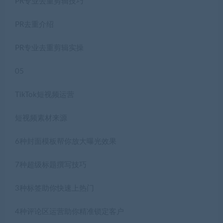
PR专业去重剪辑技巧
PR去重介绍
PR专业去重剪辑实操
05
TikTok短视频运营
短视频素材来源
6种封面模板帮你放大曝光效果
7种超级标题撰写技巧
3种标签助你快速上热门
4种评论区运营助你精准锁定客户