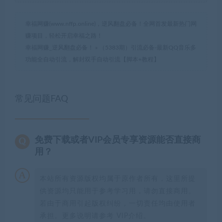
幸福网赚(www.nffp.online)，逆风翻盘必备！全网首发最新热门网
赚项目，轻松开启幸福之路！
幸福网赚_逆风翻盘必备！
»
（5383期）引流必备-最新QQ音乐多
功能全自动引流，解封双手自动引流【脚本+教程】
常见问题FAQ
免费下载或者VIP会员专享资源能否直接商
用？
本站所有资源版权均属于原作者所有，这里所提
供资源均只能用于参考学习用，请勿直接商用。
若由于商用引起版权纠纷，一切责任均由使用者
承担。更多说明请参考 VIP介绍。