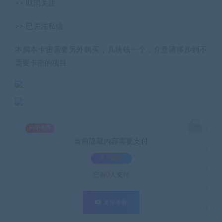
>> 取消关注
>> 已关注私信
本脚本卡密需要另外购买，几块钱一个，介意请移步到不
需要卡密的项目
SVIP免费
当前隐藏内容需要支付
3.9积分
已有
0
人支付
支付查看