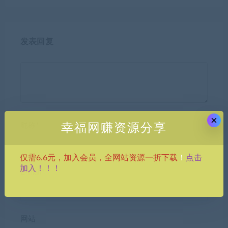
发表回复
×
昵称*
幸福网赚资源分享
点击
仅需6.6元，加入会员，全网站资源一折下载
！
加入！！！
E-mail*
网站