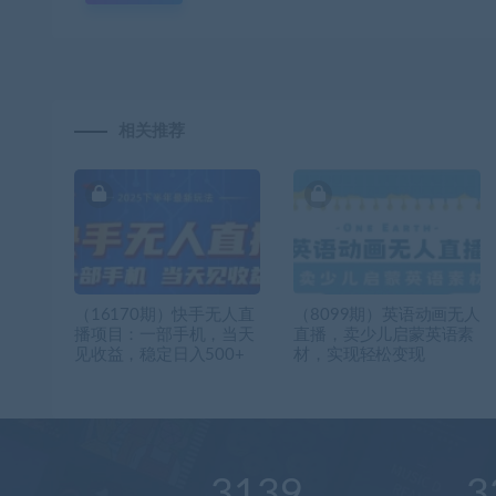
相关推荐
（16170期）快手无人直
（8099期）英语动画无人
播项目：一部手机，当天
直播，卖少儿启蒙英语素
见收益，稳定日入500+
材，实现轻松变现
3139
3