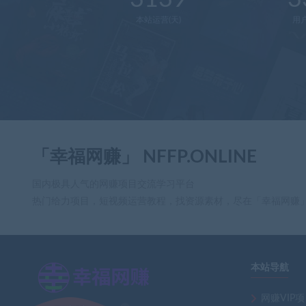
本站运营(天)
用
「幸福网赚」 NFFP.ONLINE
国内极具人气的网赚项目交流学习平台
热门给力项目，短视频运营教程，找资源素材，尽在「幸福网赚
本站导航
×
网赚VIP