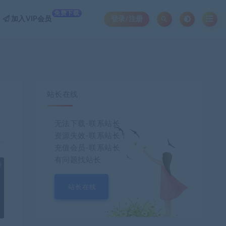
免费下载
加入VIP会员
登录/注册
站长在线
无法下载-联系站长
资源失效-联系站长！
充值会员-联系站长
有问题找站长
也想出现在这里？
联系我们
吧
站长在线