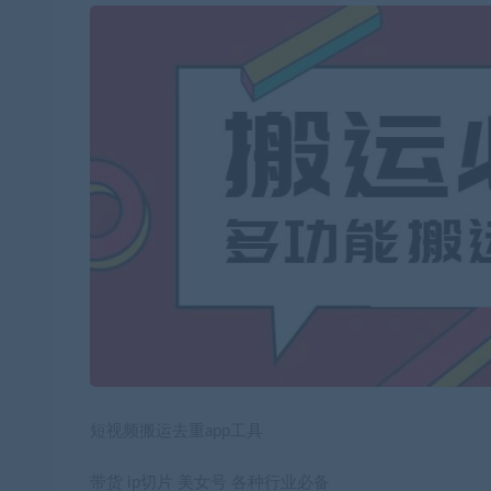
短视频搬运去重app工具
带货 ip切片 美女号 各种行业必备