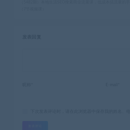
（5482期）本地生活SEO搜索商业流量课，低成本搞流量的
（7节视频课）
发表回复
昵称*
E-mail*
下次发表评论时，请在此浏览器中保存我的姓名、