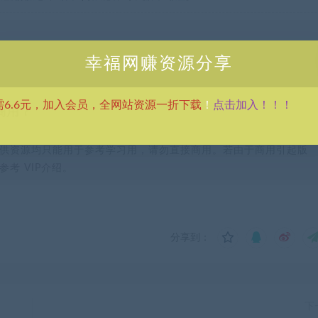
幸福网赚资源分享
点击加入！！！
需6.6元，加入会员，全网站资源一折下载
！
商用？
供资源均只能用于参考学习用，请勿直接商用。若由于商用引起版
考 VIP介绍。
分享到：
下