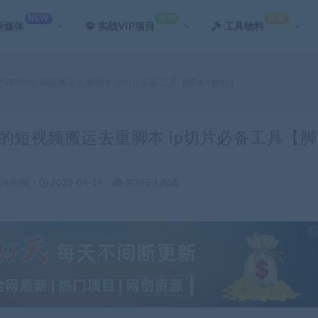
NEW
推荐
真香
新媒体
实战VIP项目
工具物料
费388的短视频搬运去重脚本 ip切片必备工具【脚本+教程】
8的短视频搬运去重脚本 ip切片必备工具【脚
发布时间：
2023-04-14
共285人阅读