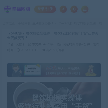
登录/注册
当前位置：
幸福网赚_逆风翻盘必备！
（5487期）餐饮拍摄实操课：餐饮行业的实用“干货”让你美食视频更诱人
>
（5487期）餐饮拍摄实操课：餐饮行业的实用“干货”让你美
食视频更诱人
作者 :
大橙子
本文共546个字，预计阅读时间需要2分钟
发布
时间：
2023-04-15
共215人阅读