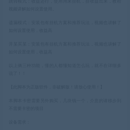
跳转模式：收益还行，使用用来挂机，挂收益出来，教程
视频讲解如何设置使用。
遗漏模式：安装包有挂机方案和推荐玩法，视频也讲解了
如何设置使用，收益高
开某买某：安装包有挂机方案和推荐玩法，视频也讲解了
如何设置使用，收益高
以上俩三种功能，懂的人都懂知道怎么玩，就不在详细多
说了！！
【此脚本为正版软件，非破解版！请放心使用！】
本脚本卡密需要另外购买，几块钱一个，介意的请移步到
不需要卡密的项目
设备需求：