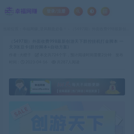
登录/注册
当前位置：
幸福网赚_逆风翻盘必备！
（5497期）外面收费998最新创游天下群控挂机打金脚本 一天3张豆卡(群控脚本+自动方案)
>
（5497期）外面收费998最新创游天下群控挂机打金脚本 一
天3张豆卡(群控脚本+自动方案)
作者 :
大橙子
本文共724个字，预计阅读时间需要2分钟
发布
时间：
2023-04-16
共287人阅读