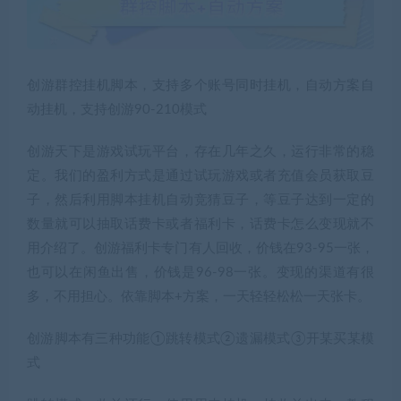
创游群控挂机脚本，支持多个账号同时挂机，自动方案自
动挂机，支持创游90-210模式
创游天下是游戏试玩平台，存在几年之久，运行非常的稳
定。我们的盈利方式是通过试玩游戏或者充值会员获取豆
子，然后利用脚本挂机自动竞猜豆子，等豆子达到一定的
数量就可以抽取话费卡或者福利卡，话费卡怎么变现就不
用介绍了。创游福利卡专门有人回收，价钱在93-95一张，
也可以在闲鱼出售，价钱是96-98一张。变现的渠道有很
多，不用担心。依靠脚本+方案，一天轻轻松松一天张卡。
创游脚本有三种功能①跳转模式②遗漏模式③开某买某模
式