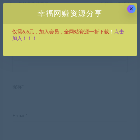
化，单价高收益简单
能-销售型主播！
×
幸福网赚资源分享
点击
仅需6.6元，加入会员，全网站资源一折下载
！
发表回复
加入！！！
昵称*
E-mail*