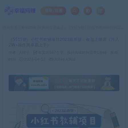
登录/注册
当前位置：
幸福网赚_逆风翻盘必备！
（5515期）小红书教辅项目2023最新版：收益上限高（月入2W+操作简单易上手）
>
（5515期）小红书教辅项目2023最新版：收益上限高（月入
2W+操作简单易上手）
作者 :
大橙子
本文共387个字，预计阅读时间需要1分钟
发布
时间：
2023-04-17
共296人阅读