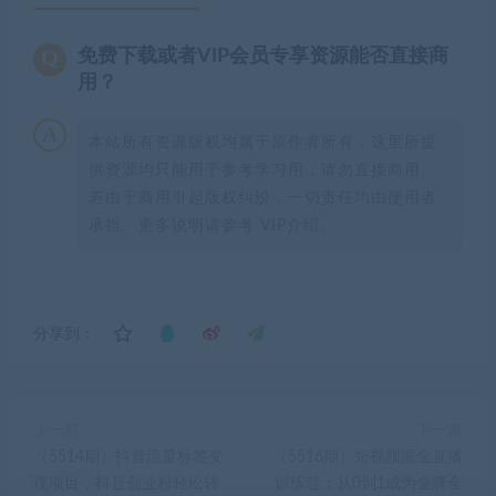
免费下载或者VIP会员专享资源能否直接商
用？
本站所有资源版权均属于原作者所有，这里所提
供资源均只能用于参考学习用，请勿直接商用。
若由于商用引起版权纠纷，一切责任均由使用者
承担。更多说明请参考 VIP介绍。
分享到：
上一篇
下一篇
（5514期）抖音流量标签变
（5516期）短视频掘金直播
现项目，抖音创业粉轻松转
训练营：从0到1成为金牌全