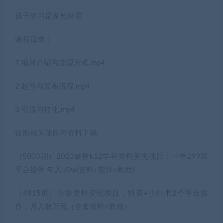
孩子学习是家长刚需
课程目录：
1 项目介绍与变现方式.mp4
2 起号与发布流程.mp4
3 引流与转化.mp4
往期相关项目与资料下载
（5003期）2023最新k12学科资料变现项目：一单299双
平台操作 年入50w(资料+软件+教程)
（4815期）小学资料变现项目，抖音+小红书2个平台操
作，月入数万元（全套资料+教程）