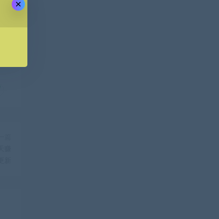
×
一篇
天赚
月更新