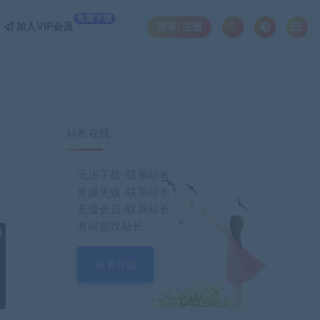
免费下载
加入VIP会员
登录/注册
站长在线
无法下载-联系站长
资源失效-联系站长！
充值会员-联系站长
有问题找站长
也想出现在这里？
联系我们
吧
站长在线