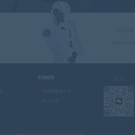
「幸福网赚
https://www
」
友情链接
微信
项目
幸福网赚淘宝店
加入会员