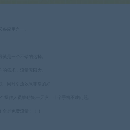
必备应用之一。
号就是一个不错的选择。
户的需求，流量无限大。
成，同时引流效果非常的好,
这个操作人员够勤快,一天发二十个手机不成问题。
！全是免费流量！！！