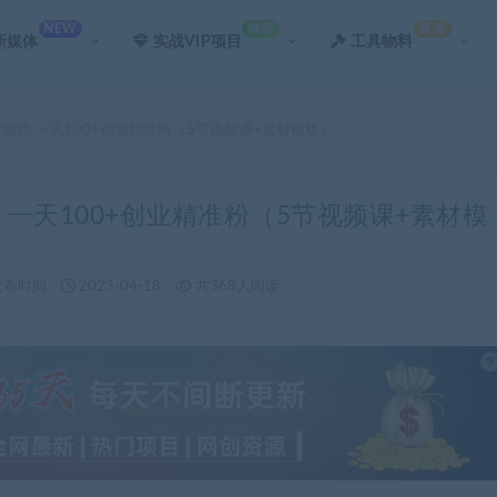
NEW
推荐
真香
新媒体
实战VIP项目
工具物料
阵操作 一天100+创业精准粉（5节视频课+素材模板）
 一天100+创业精准粉（5节视频课+素材模
发布时间：
2023-04-18
共368人阅读