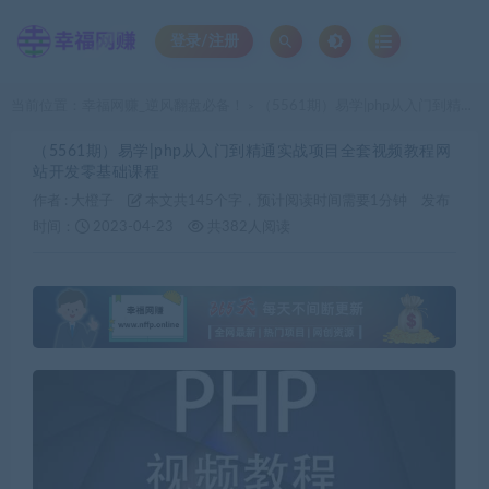
登录/注册
当前位置：
幸福网赚_逆风翻盘必备！
（5561期）易学|php从入门到精通实战项目全套视频教程网站开发零基础课程
>
（5561期）易学|php从入门到精通实战项目全套视频教程网
站开发零基础课程
作者 :
大橙子
本文共145个字，预计阅读时间需要1分钟
发布
时间：
2023-04-23
共382人阅读