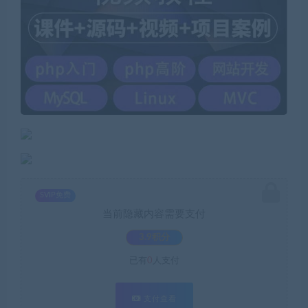
SVIP免费
当前隐藏内容需要支付
3.9积分
已有
0
人支付
支付查看