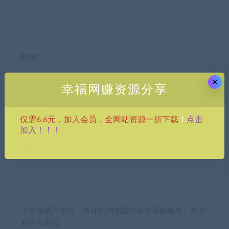
昵称*
×
幸福网赚资源分享
E-mail*
点击
仅需6.6元，加入会员，全网站资源一折下载
！
加入！！！
网站
下次发表评论时，请在此浏览器中保存我的姓名、电子
邮件和网站