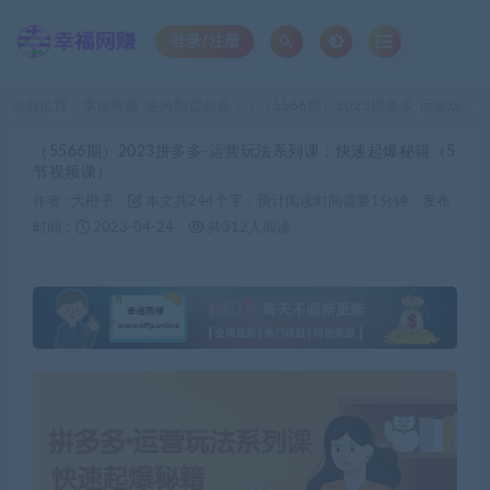
登录/注册
当前位置：
幸福网赚_逆风翻盘必备！
（5566期）2023拼多多-运营玩法系列课：快速起爆秘籍（5节视频课）
>
（5566期）2023拼多多-运营玩法系列课：快速起爆秘籍（5
节视频课）
作者 :
大橙子
本文共244个字，预计阅读时间需要1分钟
发布
时间：
2023-04-24
共312人阅读