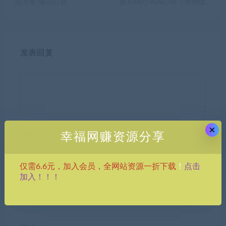
品开发-爆品打造
集1000小时Al心得（保姆级…
发表回复
×
幸福网赚资源分享
昵称*
点击
仅需6.6元，加入会员，全网站资源一折下载
！
加入！！！
E-mail*