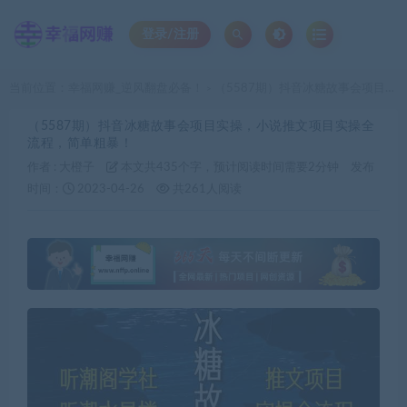
登录/注册
当前位置：
幸福网赚_逆风翻盘必备！
（5587期）抖音冰糖故事会项目实操，小说推文项目实操全流程，简单粗暴！
>
（5587期）抖音冰糖故事会项目实操，小说推文项目实操全
流程，简单粗暴！
作者 :
大橙子
本文共435个字，预计阅读时间需要2分钟
发布
时间：
2023-04-26
共261人阅读