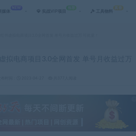
NEW
推荐
真香
新媒体
实战VIP项目
工具物料
杰小红书虚拟电商项目3.0全网首发 单号月收益过万 可批量！
书虚拟电商项目3.0全网首发 单号月收益过万
发布时间：
2023-04-27
共377人阅读