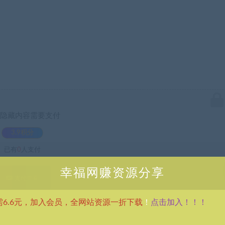
隐藏内容需要支付
3.9积分
已有
0
人支付
幸福网赚资源分享
支付查看
点击加入！！！
需6.6元，加入会员，全网站资源一折下载
！