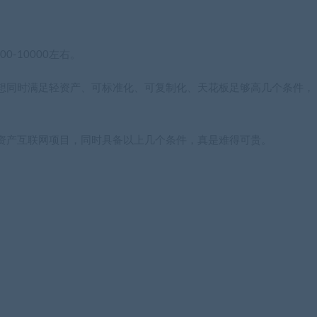
-10000左右。
想同时满足轻资产、可标准化、可复制化、天花板足够高几个条件，
资产互联网项目，同时具备以上几个条件，真是难得可贵。