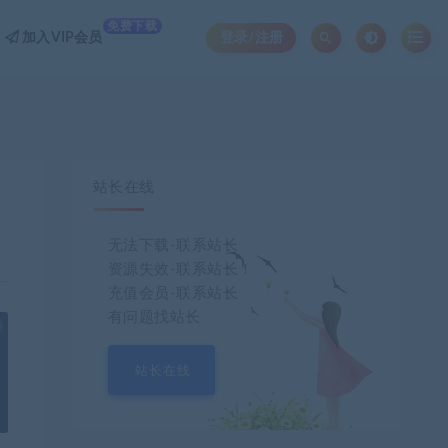
免费下载
加入VIP会员
登录/注册
站长在线
无法下载-联系站长
资源失效-联系站长！
充值会员-联系站长
有问题找站长
也想出现在这里？
联系我们
吧
站长在线