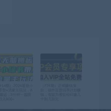
914期）2024最新小
（774期）正规赚钱项
带货+流量主玩法，A
目：操作百度回享计划赚
脑搬运，3分钟一篇图
钱，有能力者轻松日赚几
入800+
十到几百元