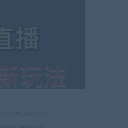
而衍生出来直播拉新玩法，
想要的东西作为福利来拉新。