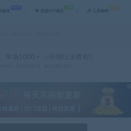
NEW
推荐
真香
新媒体
实战VIP项目
工具物料
新玩法，单场1000＋（详细玩法教程）
，单场1000＋（详细玩法教程）
发布时间：
2023-05-5
共289人阅读