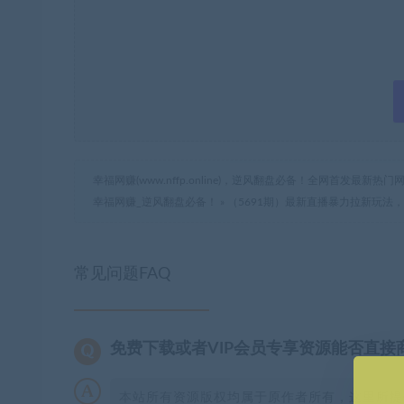
幸福网赚(www.nffp.online)，逆风翻盘必备！全网首发最新
幸福网赚_逆风翻盘必备！
»
（5691期）最新直播暴力拉新玩法，
常见问题FAQ
免费下载或者VIP会员专享资源能否直接
本站所有资源版权均属于原作者所有，这里所提