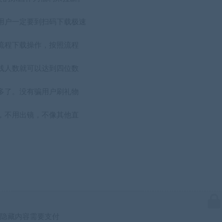
用户一定要到扫码下载极速
流程下载操作，按照流程
线人数就可以达到四位数
多了。没有骗用户刷礼物
，不用出镜，不像其他直
隐藏内容需要支付