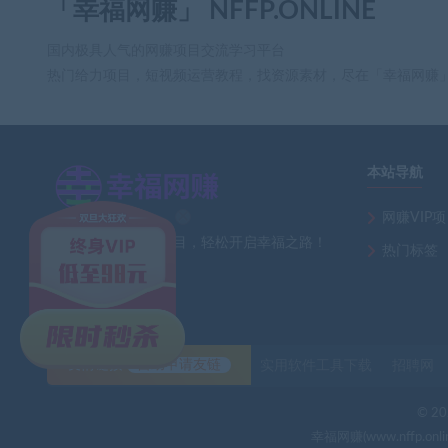
「幸福网赚」 NFFP.ONLINE
国内极具人气的网赚项目交流学习平台
热门给力项目，短视频运营教程，找资源素材，尽在「幸福网赚
本站导航
网赚VIP
×
全网最新热门网赚项目，轻松开启幸福之路！
热门标签
友情链接
自助申请友链
实用软件工具下载
招聘网
fr** 刚刚下载了 （13
© 202
幸福网赚(www.nff