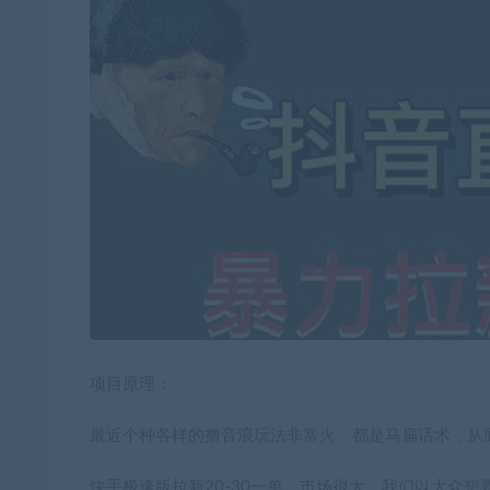
项目原理：
最近个种各样的撸音浪玩法非常火，都是马扁话术，从
快手极速版拉新20-30一单。市场很大，我们以大众