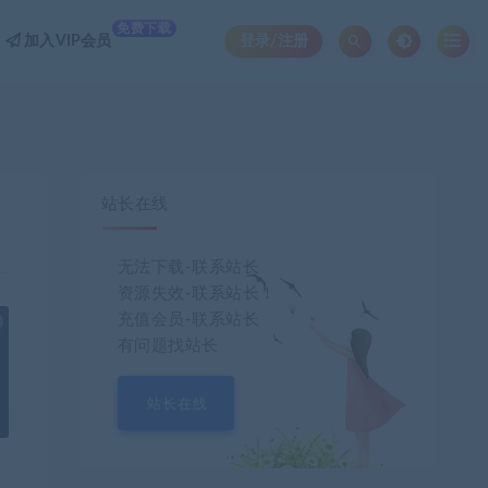
免费下载
加入VIP会员
登录/注册
站长在线
无法下载-联系站长
资源失效-联系站长！
充值会员-联系站长
也想出现在这里？
联系我们
吧
有问题找站长
站长在线