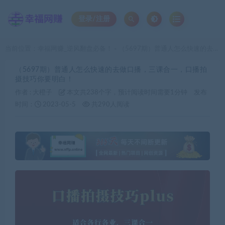
登录/注册
当前位置：
幸福网赚_逆风翻盘必备！
（5697期）普通人怎么快速的去做口播，三课合一，口播拍摄技巧你要明白！
>
（5697期）普通人怎么快速的去做口播，三课合一，口播拍
摄技巧你要明白！
作者 :
大橙子
本文共238个字，预计阅读时间需要1分钟
发布
时间：
2023-05-5
共290人阅读