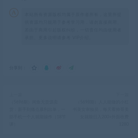
本站所有资源版权均属于原作者所有，这里所提
供资源均只能用于参考学习用，请勿直接商用。
若由于商用引起版权纠纷，一切责任均由使用者
承担。更多说明请参考 VIP介绍。
分享到：
上一篇
下一篇
（5696期）闲鱼无货源卖
（5698期）人人能做的小红
货：新手到痛点暴利出单，一
书美女审核员，每天看帅哥美
部手机一个人就能操作（18节
女就能日入200+外面收费
课）
1280