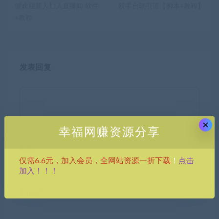
键欢迎新人加入直播间 软件
双手自动引流【脚本+教程】
+教程
发表回复
×
幸福网赚资源分享
昵称*
点击
仅需6.6元，加入会员，全网站资源一折下载
！
加入！！！
E-mail*