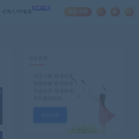
免费下载
加入VIP会员
登录/注册
站长在线
无法下载-联系站长
资源失效-联系站长！
充值会员-联系站长
也想出现在这里？
联系我们
吧
有问题找站长
站长在线