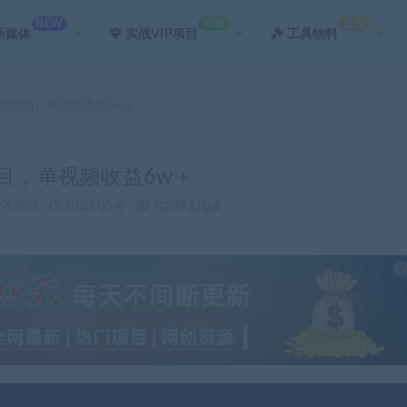
NEW
推荐
真香
新媒体
实战VIP项目
工具物料
变现项目，单视频收益6w＋
目，单视频收益6w＋
发布时间：
2023-05-6
共289人阅读