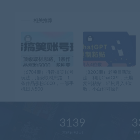
相关推荐
（6704期）抖音搞笑账号
（8203期）老项目新玩
玩法，顶级取材思路，1
法，利用ChatGPT，无脑
条作品涨粉5000，一部手
复制粘贴，轻松月入4位
机日入500
数，小白也可操作
3139
3
本站运营(天)
用