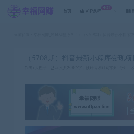
HOT
首页
VIP课程
当前位置：
幸福网赚_逆风翻盘必备！
（5708期）抖音最新小程序
>
（5708期）抖音最新小程序变现项
作者 :
大橙子
本文共208个字，预计阅读时间需要1分钟