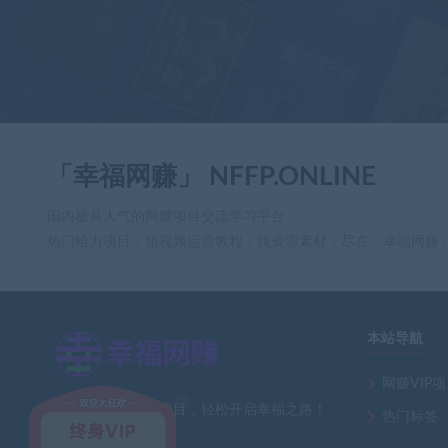
「幸福网赚」 NFFP.ONLINE
国内极具人气的网赚项目交流学习平台
热门给力项目，短视频运营教程，找资源素材，尽在「幸福网赚
本站导航
×
网赚VIP
全网最新热门网赚项目，轻松开启幸福之路！
热门标签