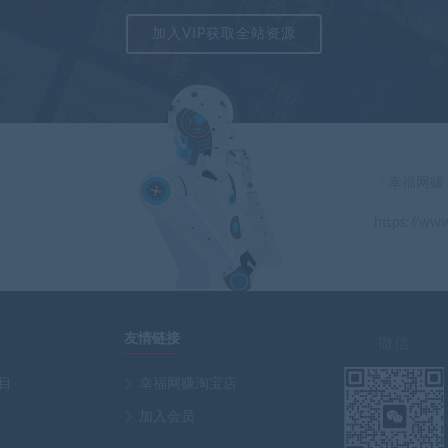
加入VIP获取全站资源
「幸福网赚
https://www
」
友情链接
微信
项目
幸福网赚淘宝店
加入会员