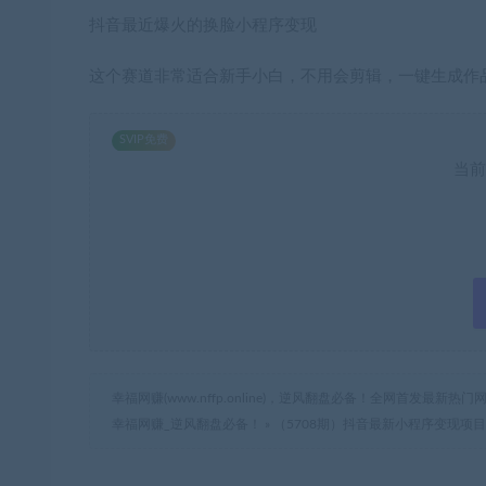
抖音最近爆火的换脸小程序变现
这个赛道非常适合新手小白，不用会剪辑，一键生成作
SVIP免费
当前
幸福网赚(www.nffp.online)，逆风翻盘必备！全网首发最新
幸福网赚_逆风翻盘必备！
»
（5708期）抖音最新小程序变现项