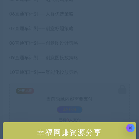
06直通车计划——人群优选策略
07直通车计划——创意标题策略
08直通车计划——创意图设计策略
09直通车计划——创意图投放策略
10直通车计划——智能化投放策略
SVIP免费
当前隐藏内容需要支付
3.9积分
已有
0
人支付
×
幸福网赚资源分享
支付查看