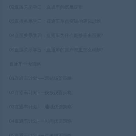
02直搜关系学二：直通车的底层逻辑
03直搜关系学三：直通车单点突破的逻辑思维
04直搜关系学四：直通车为什么能够带来搜索?
05直搜关系学五：直通车的账户权重怎么理解?
直通车十大策略
01直通车计划——营销场景策略
02直通车计划——投放设置策略
03直通车计划——地域优选策略
04直通车计划——时间优选策略
05直通车计划——选关键词策略