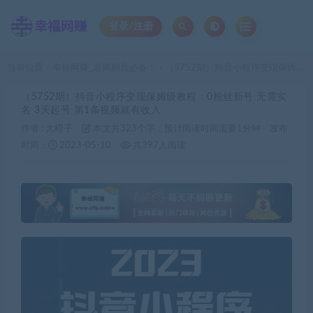
登录/注册
当前位置：
幸福网赚_逆风翻盘必备！
（5752期）抖音小程序变现保姆级教程：0粉丝新号 无需实名 3天起号 第1条视频就有收入
>
（5752期）抖音小程序变现保姆级教程：0粉丝新号 无需实
名 3天起号 第1条视频就有收入
作者 :
大橙子
本文共323个字，预计阅读时间需要1分钟
发布
时间：
2023-05-10
共397人阅读