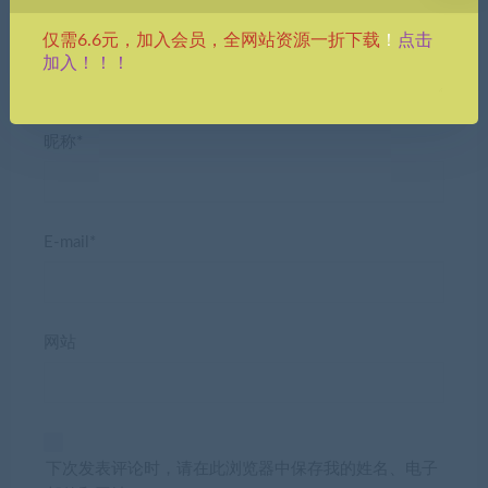
点击
仅需6.6元，加入会员，全网站资源一折下载
！
加入！！！
昵称*
E-mail*
网站
下次发表评论时，请在此浏览器中保存我的姓名、电子