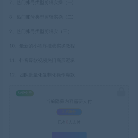
7、热门账号类型剪辑实操（一)
8、热门账号类型剪辑实操（二)
9、热门账号类型剪辑实（三）
10、最新的小程序挂载实操教程
11、抖音爆款视频热门底层逻辑
12、团队批量化复制化操作爆款
SVIP免费
当前隐藏内容需要支付
3.9积分
已有
0
人支付