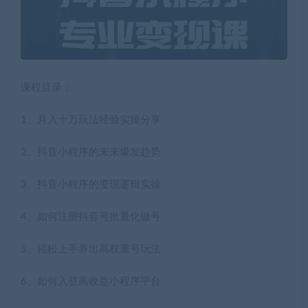
课程目录：
1、月入十万玩法经验实操分享
2、抖音小程序的未来爆发趋势
3、抖音小程序的变现逻辑实操
4、如何注册抖音号批量化做号
5、轻松上手养出高权重号玩法
6、如何入驻高收益小程序平台