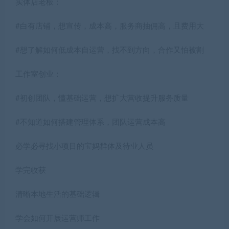
实体店老板：
#白有店铺，想宣传，成本高，服务商抽佣高，且费用大
#想了解如何低成本自运营，找不到方向，合作又怕被割
工作室创业：
#初创团队，懂基础运营，想扩大营收提升服务质量
#不知道如何搭建管理体系，团队运营成本高
必学必寻找小项目的宝妈群体及待业人员
学完收获
清晰本地生活的基础逻辑
学会如何开展运营师工作