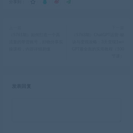
分享到：
上一篇
下一篇
（5761期）如何打造一个高
（5763期）ChatGPT运营-秘
流量的带货账号，好物分享实
诀与变现攻略：3天变现1w+
操课程，内容详细易懂
GPT最全面的实用教程（100
节课）
发表回复