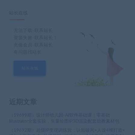
站长在线
无法下载-联系站长
资源失效-联系站长！
充值会员-联系站长
有问题找站长
站长在线
近期文章
（19699期）设计师幼儿园-AI软件基础课｜零基础
Illustrator全套实操，矢量绘图IP3D渲染配套助教素材包
（19692期）超级IP变现训练营：认知破局×人设4维打造×