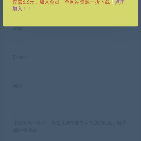
点击
仅需6.6元，加入会员，全网站资源一折下载
！
加入！！！
昵称*
E-mail*
网站
下次发表评论时，请在此浏览器中保存我的姓名、电子
邮件和网站