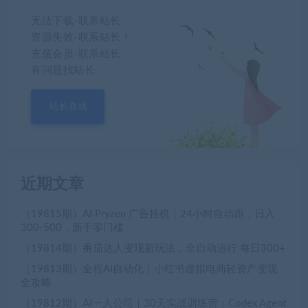
无法下载-联系站长
资源失效-联系站长！
充值会员-联系站长
有问题找站长
站长在线
近期文章
（19815期）AI Pryzen 广告挂机｜24小时自动跑，日入
300-500，新手零门槛
（19814期）番茄达人变现新玩法，全自动运行 每日300+
（19813期）全程AI自动化｜小红书虚拟电商轻资产变现
全攻略
（19812期）AI一人公司｜30天实战训练营；Codex Agent