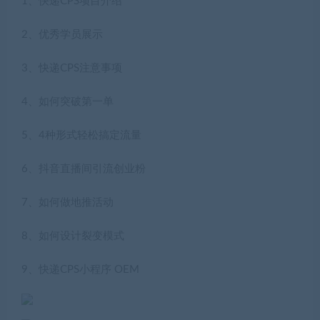
1、快递CPS项目介绍
2、优秀学员展示
3、快递CPS注意事项
4、如何突破第一单
5、4种形式轻松搞定流量
6、抖音直播间引流创业粉
7、如何做地推活动
8、如何设计裂变模式
9、快递CPS小程序 OEM