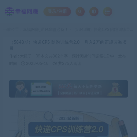
登录/注册
当前位置：
幸福网赚_逆风翻盘必备！
（5848期）快递CPS 陪跑训练营2.0：月入2万的正规蓝海项目
>
（5848期）快递CPS 陪跑训练营2.0：月入2万的正规蓝海项
目
作者 :
大橙子
本文共302个字，预计阅读时间需要1分钟
发布
时间：
2023-05-18
共275人阅读