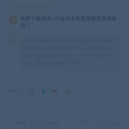
免费下载或者VIP会员专享资源能否直接商
用？
本站所有资源版权均属于原作者所有，这里所提
供资源均只能用于参考学习用，请勿直接商用。
若由于商用引起版权纠纷，一切责任均由使用者
承担。更多说明请参考 VIP介绍。
分享到：
上一篇
下一篇
（5850期）单号日入600+最
（5852期）小红书各行业引