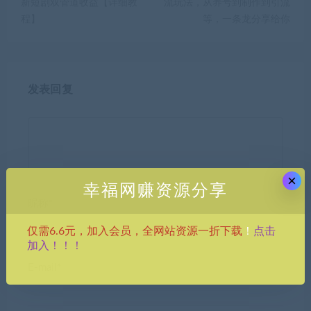
新短剧双管道收益【详细教
流玩法，从养号到制作到引流
程】
等，一条龙分享给你
发表回复
×
幸福网赚资源分享
昵称*
点击
仅需6.6元，加入会员，全网站资源一折下载
！
加入！！！
E-mail*