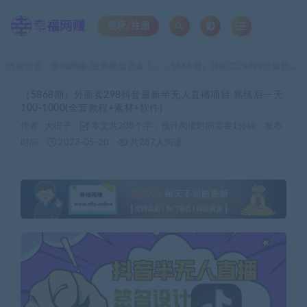
登录/注册
当前位置：
幸福网赚_逆风翻盘必备！
（5868期）外面卖298抖音最新半无人直播项目 熟练后一天100-1000(全套教程+素材+软件)
>
（5868期）外面卖298抖音最新半无人直播项目 熟练后一天
100-1000(全套教程+素材+软件)
作者 :
大橙子
本文共208个字，预计阅读时间需要1分钟
发布
时间：
2023-05-20
共287人阅读