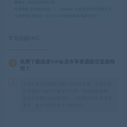
赚项目，轻松开启幸福之路！
幸福网赚_逆风翻盘必备！
»
（5868期）外面卖298抖音最新半无
人直播项目 熟练后一天100-1000(全套教程+素材+软件)
常见问题FAQ
免费下载或者VIP会员专享资源能否直接商
用？
本站所有资源版权均属于原作者所有，这里所提
供资源均只能用于参考学习用，请勿直接商用。
若由于商用引起版权纠纷，一切责任均由使用者
承担。更多说明请参考 VIP介绍。