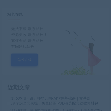
站长在线
无法下载-联系站长
资源失效-联系站长！
充值会员-联系站长
有问题找站长
站长在线
近期文章
（19699期）设计师幼儿园-AI软件基础课｜零基础
Illustrator全套实操，矢量绘图IP3D渲染配套助教素材包
（19692期）超级IP变现训练营：认知破局×人设4维打造×