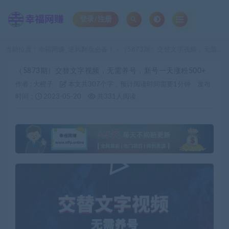
登录/注册
当前位置：
幸福网赚_逆风翻盘必备！
（5873期）交替文字视频，无需养号，新号一天涨粉500+
>
（5873期）交替文字视频，无需养号，新号一天涨粉500+
作者 :
大橙子
本文共307个字，预计阅读时间需要1分钟
发布
时间：
2023-05-20
共331人阅读