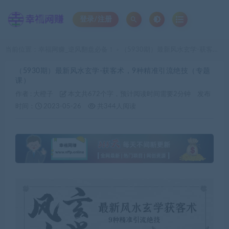
登录/注册
当前位置：
幸福网赚_逆风翻盘必备！
（5930期）最新风水玄学-获客术，9种精准引流绝技（专题课）
>
（5930期）最新风水玄学-获客术，9种精准引流绝技（专题
课）
作者 :
大橙子
本文共672个字，预计阅读时间需要2分钟
发布
时间：
2023-05-26
共344人阅读