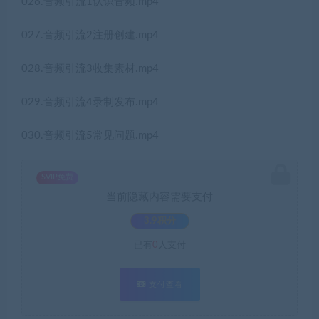
026.音频引流1认识音频.mp4
027.音频引流2注册创建.mp4
028.音频引流3收集素材.mp4
029.音频引流4录制发布.mp4
030.音频引流5常见问题.mp4
SVIP免费
当前隐藏内容需要支付
3.9积分
已有
0
人支付
支付查看