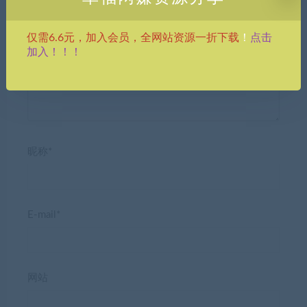
点击
仅需6.6元，加入会员，全网站资源一折下载
！
发表回复
加入！！！
昵称*
E-mail*
网站