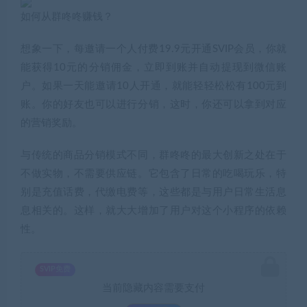
如何从群咚咚赚钱？
想象一下，每邀请一个人付费19.9元开通SVIP会员，你就
能获得10元的分销佣金，立即到账并自动提现到微信账
户。如果一天能邀请10人开通，就能轻轻松松有100元到
账。你的好友也可以进行分销，这时，你还可以拿到对应
的营销奖励。
与传统的商品分销模式不同，群咚咚的最大创新之处在于
不做实物，不需要供应链。它包含了日常的吃喝玩乐，特
别是充值话费，代缴电费等，这些都是与用户日常生活息
息相关的。这样，就大大增加了用户对这个小程序的依赖
性。
SVIP免费
当前隐藏内容需要支付