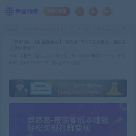
登录/注册
当前位置：
幸福网赚_逆风翻盘必备！
（5943期）【副业新机会】"群咚咚"带你0成本赚钱，轻松实现社群变现！
>
（5943期）【副业新机会】"群咚咚"带你0成本赚钱，轻松实
现社群变现！
作者 :
大橙子
本文共535个字，预计阅读时间需要2分钟
发布
时间：
2023-05-27
共308人阅读