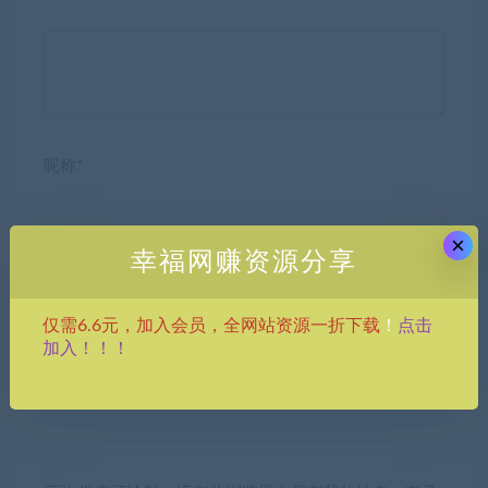
昵称*
×
幸福网赚资源分享
E-mail*
点击
仅需6.6元，加入会员，全网站资源一折下载
！
加入！！！
网站