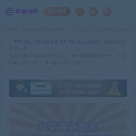
登录/注册
当前位置：
幸福网赚_逆风翻盘必备！
（5963期）抖音高效截流日加160+创业粉玩法：详细操作实战演示！
>
（5963期）抖音高效截流日加160+创业粉玩法：详细操作实
战演示！
作者 :
大橙子
本文共162个字，预计阅读时间需要1分钟
发布
时间：
2023-05-28
共382人阅读