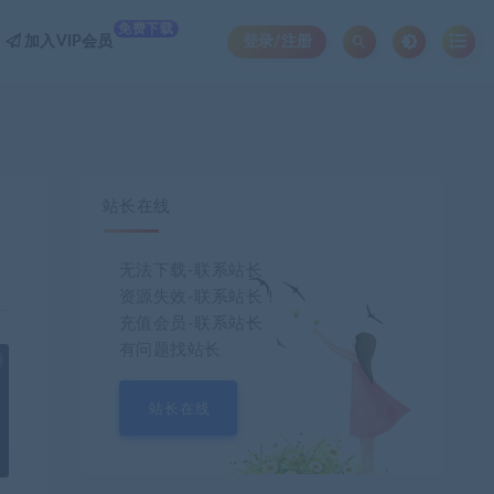
免费下载
加入VIP会员
登录/注册
站长在线
无法下载-联系站长
资源失效-联系站长！
充值会员-联系站长
有问题找站长
也想出现在这里？
联系我们
吧
站长在线