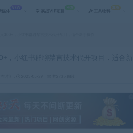
NEW
推荐
真香
新媒体
实战VIP项目
工具物料
日入300+，小红书群聊禁言技术代开项目，适合新手操作
00+，小红书群聊禁言技术代开项目，适合新
发布时间：
2023-05-29
共273人阅读