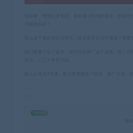
你好啊，我是白龙笔记。很多做小红书的朋友，想必也
功能该多好？
那么这个项目便应运而生，其实是有办法开通这个群禁
咱们掌握了这个技术，就可以去推广这个业务，帮人代开
宜点，二三十块也可以。
那么白龙用3节课，教大家掌握这个技术、推广引流，
SVIP免费
当前