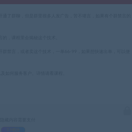
开通了群聊，但是群里很多人发广告，苦不堪言，如果有个群禁言的
言的，课程里会揭秘这个技术。
群禁言，或者卖这个技术，一单66-99，如果想快速出单，可以便
以及如何服务客户。详情请看课程。
隐藏内容需要支付
3.9积分