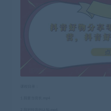
课程目录：
1.我要当营长.mp4
2.我对抖音的认知.mp4