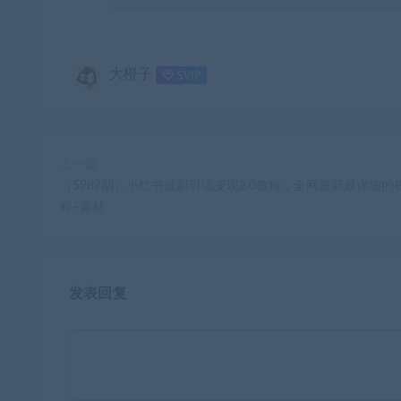
大橙子
SVIP
上一篇
（5987期）小红书最新引流变现2.0教程，全网最新最详细的
程+素材
发表回复