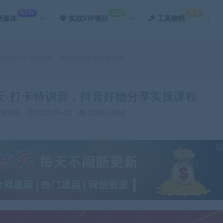
NEW
推荐
真香
新媒体
实战VIP项目
工具物料
基础30天-打卡特训营，抖音好物分享实操课程
0天-打卡特训营，抖音好物分享实操课程
发布时间：
2023-05-31
共335人阅读