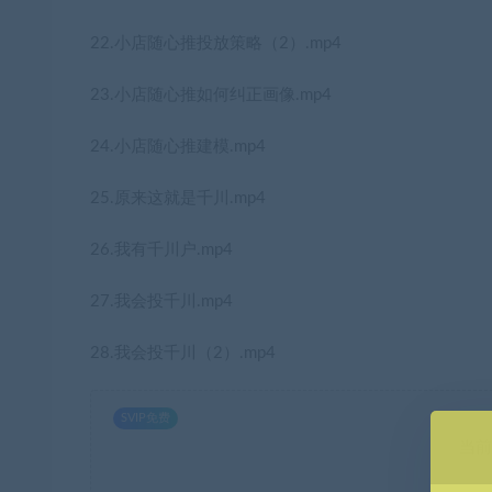
22.小店随心推投放策略（2）.mp4
23.小店随心推如何纠正画像.mp4
24.小店随心推建模.mp4
25.原来这就是千川.mp4
26.我有千川户.mp4
27.我会投千川.mp4
28.我会投千川（2）.mp4
SVIP免费
当前