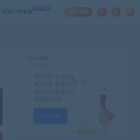
免费下载
加入VIP会员
登录/注册
站长在线
无法下载-联系站长
资源失效-联系站长！
充值会员-联系站长
也想出现在这里？
联系我们
吧
有问题找站长
站长在线