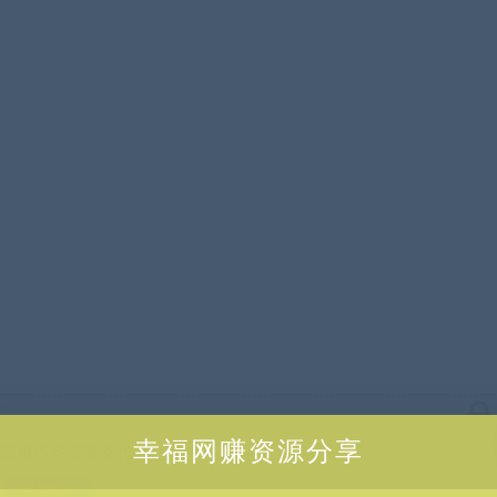
幸福网赚资源分享
隐藏内容需要支付
3.9积分