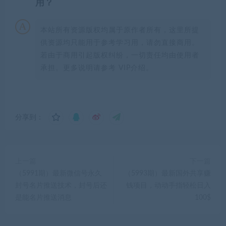
用？
本站所有资源版权均属于原作者所有，这里所提
供资源均只能用于参考学习用，请勿直接商用。
若由于商用引起版权纠纷，一切责任均由使用者
承担。更多说明请参考 VIP介绍。
分享到：
上一篇
下一篇
（5991期）最新微信号永久
（5993期）最新国外共享赚
封号名片推送技术，封号后还
钱项目，动动手指轻松日入
是能名片推送消息
100$