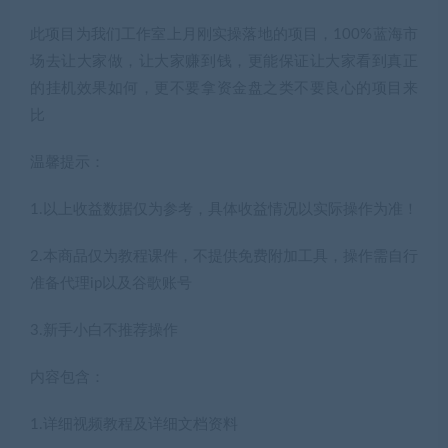
此项目为我们工作室上月刚实操落地的项目，100%蓝海市
场去让大家做，让大家赚到钱，更能保证让大家看到真正
的挂机效果如何，更不要拿资金盘之类不要良心的项目来
比
温馨提示：
1.以上收益数据仅为参考，具体收益情况以实际操作为准！
2.本商品仅为教程课件，不提供免费附加工具，操作需自行
准备代理ip以及谷歌账号
3.新手小白不推荐操作
内容包含：
1.详细视频教程及详细文档资料