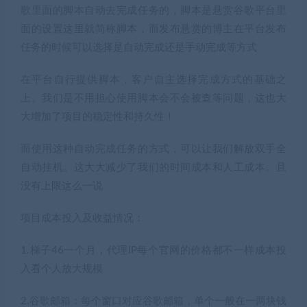
歌里面的脚本自动去完成任务的，脚本是悬赏谷歌平台里
面的设置这里就简称脚本，而发布悬赏的博主在平台发布
任务的时候可以选择是自动完成还是手动完成等方式
在平台自行提供脚本，客户自主选择完成方式的基础之
上。我们是不用担心使用脚本会不会被查等问题，这也大
大增加了项目的稳定性和持久性！
而使用这种自动完成任务的方式，可以让我们解放双手全
自动挂机。这大大减少了我们的时间成本和人工成本。且
没有上限这么一说
项目成本投入及收益情况：
1.梯子46一个月，代理IP每个官网的价格都不一样成本投
入看个人放大规模
2.谷歌邮箱：每个窗口对应谷歌邮箱，单个一般在一两块钱