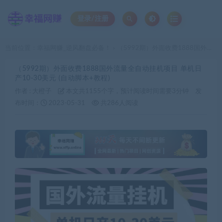
登录/注册
当前位置：
幸福网赚_逆风翻盘必备！
（5992期）外面收费1888国外流量全自动挂机项目 单机日产10-30美元 (自动脚本+教程)
>
（5992期）外面收费1888国外流量全自动挂机项目 单机日
产10-30美元 (自动脚本+教程)
作者 :
大橙子
本文共1155个字，预计阅读时间需要3分钟
发
布时间：
2023-05-31
共286人阅读