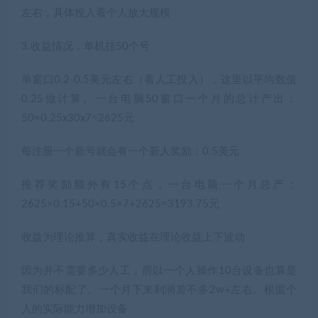
左右，具体投入看个人放大规模
3.收益情况，单机挂50个号
单窗口0.2-0.5美元左右（看人工投入），这里以平均数值
0.25做计算。一台电脑50窗口一个月的总计产出：
50×0.25x30x7=2625元
每注册一个新号就会有一个新人奖励：0.5美元
推荐奖励额外有15个点，一台电脑一个月总产：
2625×0.15+50×0.5×7+2625=3193.75元
收益为理论推算，真实收益在理论收益上下波动
因为并不需要多少人工，所以一个人操作10台设备也算是
我们的标配了。一个月下来利润差不多2w+左右。根据个
人的实际能力增加设备