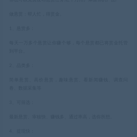
做悬赏：帮人忙，得赏金。
1、悬赏多：
每天一万多个悬赏让你赚个够，每个悬赏都已将赏金托管
到平台。
2、品类多：
简单悬赏、高价悬赏，趣味悬赏、看新闻赚钱、调查问
卷、数据采集等
3、可筛选：
最新悬赏、审核快、赚钱多、通过率高，选你所想。
4、提现快：