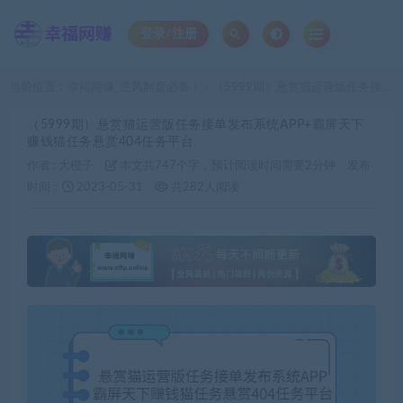
登录/注册
当前位置：
幸福网赚_逆风翻盘必备！
（5999期）悬赏猫运营版任务接单发布系统APP+霸屏天下赚钱猫任务悬赏404任务平台
>
（5999期）悬赏猫运营版任务接单发布系统APP+霸屏天下
赚钱猫任务悬赏404任务平台
作者 :
大橙子
本文共747个字，预计阅读时间需要2分钟
发布
时间：
2023-05-31
共282人阅读