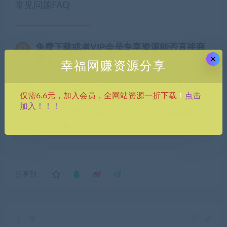
常见问题FAQ
免费下载或者VIP会员专享资源能否直接商
×
用？
幸福网赚资源分享
本站所有资源版权均属于原作者所有，这里所提
点击
仅需6.6元，加入会员，全网站资源一折下载
！
供资源均只能用于参考学习用，请勿直接商用。
加入！！！
若由于商用引起版权纠纷，一切责任均由使用者
承担。更多说明请参考 VIP介绍。
分享到：
上一篇
下一篇