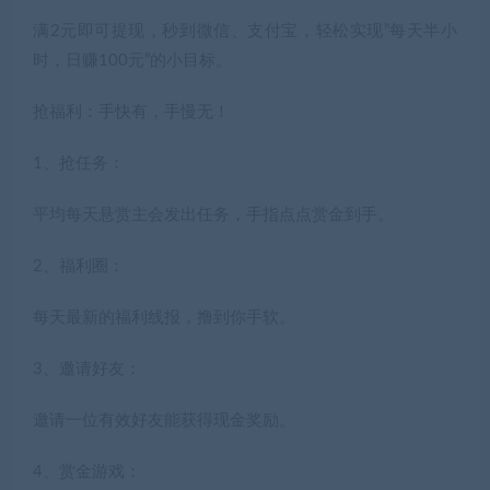
满2元即可提现，秒到微信、支付宝，轻松实现”每天半小
时，日赚100元”的小目标。
抢福利：手快有，手慢无！
1、抢任务：
平均每天悬赏主会发出任务，手指点点赏金到手。
2、福利圈：
每天最新的福利线报，撸到你手软。
3、邀请好友：
邀请一位有效好友能获得现金奖励。
4、赏金游戏：