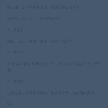
红包团、坚持就能挣大钱、悬赏比赛应有尽有。
发悬赏：找人帮忙，就选悬赏猫！
1、类型多：
注册、认证、电商、关注、转发、投票等。
2、速度快：
10秒发布需求 坐等搞定一切，所发布的悬赏7*24进行审
核。
3、有保障：
担保交易，满意再付赏金，按效果付费，余额随时提现。