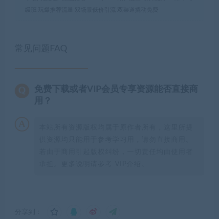
级班 玩爆推荐流量 双场景低价引流 双渠道撬动免费
常见问题FAQ
免费下载或者VIP会员专享资源能否直接商
用？
本站所有资源版权均属于原作者所有，这里所提
供资源均只能用于参考学习用，请勿直接商用。
若由于商用引起版权纠纷，一切责任均由使用者
承担。更多说明请参考 VIP介绍。
分享到：