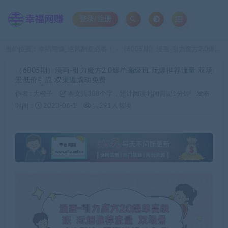
登录/注册
当前位置：
幸福网赚_逆风翻盘必备！
（6005期）漫画-引力魔方2.0爆单高级班 玩爆推荐流量 双场景低价引流 双渠道撬动免费
>
（6005期）漫画-引力魔方2.0爆单高级班 玩爆推荐流量 双场
景低价引流 双渠道撬动免费
作者 :
大橙子
本文共308个字，预计阅读时间需要1分钟
发布
时间：
2023-06-1
共291人阅读