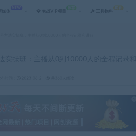
NEW
推荐
真香
新媒体
实战VIP项目
工具物料
起号方法实操班：主播从0到10000人的全程记录和讲解
法实操班：主播从0到10000人的全程记录
发布时间：
2023-06-2
共360人阅读