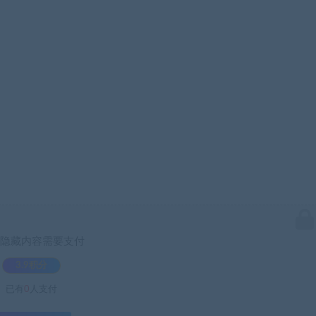
隐藏内容需要支付
3.9积分
已有
0
人支付