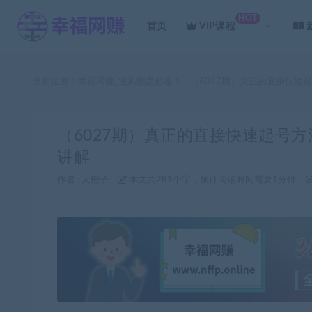
HOT
首页
VIP课程
当前位置：
幸福网赚_逆风翻盘必备！
（6027期）真正的直接快速
>
（6027期）真正的直接快速起号方
讲解
作者 :
大橙子
本文共281个字，预计阅读时间需要1分钟