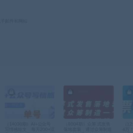
电子邮件和网站
（14030期）AI+公众号
（8004期）众筹 式发售
（12
写情感短文，每天200+流
落地套装，通过众筹制造
6万