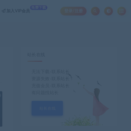
免费下载
加入VIP会员
登录/注册
站长在线
和
无法下载-联系站长
资源失效-联系站长！
充值会员-联系站长
有问题找站长
也想出现在这里？
联系我们
吧
站长在线