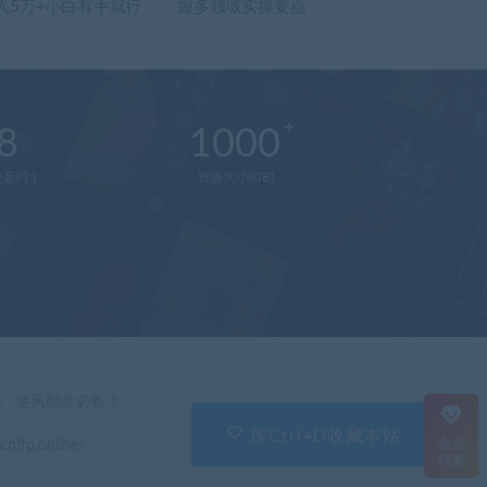
入5万+小白有手就行
握多领域实操要点
8
1000
新(个)
资源大小(GB)
在
线
客
服
直
」 逆风翻盘必备！
接
说
按Ctrl+D收藏本站
会员
.nffp.online/
出
特惠
您