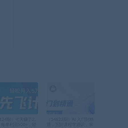
124期）七天赚了2.
（14623期）AI 入门到精
！每单利润500+，轻
通，五阶课程学通识，掌