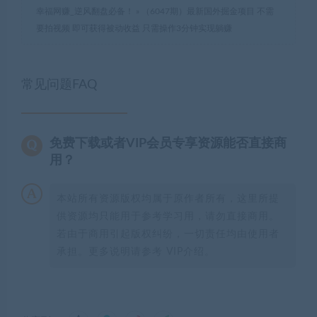
幸福网赚_逆风翻盘必备！
»
（6047期）最新国外掘金项目 不需
要拍视频 即可获得被动收益 只需操作3分钟实现躺赚
常见问题FAQ
免费下载或者VIP会员专享资源能否直接商
用？
本站所有资源版权均属于原作者所有，这里所提
供资源均只能用于参考学习用，请勿直接商用。
若由于商用引起版权纠纷，一切责任均由使用者
承担。更多说明请参考 VIP介绍。