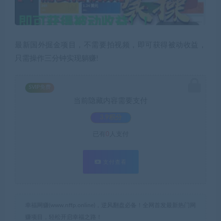
最新国外掘金项目，不需要拍视频，即可获得被动收益，
只需操作三分钟实现躺赚!
SVIP免费
当前隐藏内容需要支付
3.9积分
已有
0
人支付
支付查看
幸福网赚(www.nffp.online)，逆风翻盘必备！全网首发最新热门网
赚项目，轻松开启幸福之路！