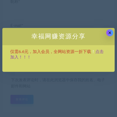
昵称*
E-mail*
×
幸福网赚资源分享
网站
点击
仅需6.6元，加入会员，全网站资源一折下载
！
加入！！！
下次发表评论时，请在此浏览器中保存我的姓名、电子
邮件和网站