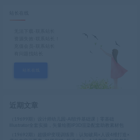
站长在线
无法下载-联系站长
资源失效-联系站长！
充值会员-联系站长
有问题找站长
站长在线
近期文章
（19699期）设计师幼儿园-AI软件基础课｜零基础
Illustrator全套实操，矢量绘图IP3D渲染配套助教素材包
（19692期）超级IP变现训练营：认知破局×人设4维打造×