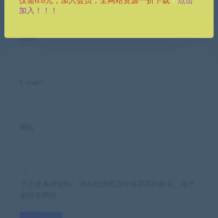
点击
仅需6.6元，加入会员，全网站资源一折下载
！
加入！！！
昵称*
E-mail*
网站
下次发表评论时，请在此浏览器中保存我的姓名、电子
邮件和网站