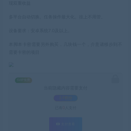
现双重收益
多平台自动切换。任务操作最大化。挂上不用管。
设备要求：安卓系统7.0及以上。
本脚本卡密需要另外购买，几块钱一个，介意请移步到不
需要卡密的项目
SVIP免费
当前隐藏内容需要支付
3.9积分
已有
0
人支付
支付查看