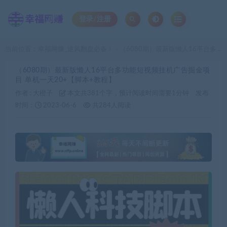
登录/注册
当前位置：
幸福网赚_逆风翻盘必备！
（6080期）最新版懒人16平台多功能短视频挂机广告掘金项目 单机一天20+【脚本+教程】
>
（6080期）最新版懒人16平台多功能短视频挂机广告掘金项
目 单机一天20+【脚本+教程】
作者 :
大橙子
本文共381个字，预计阅读时间需要1分钟
发布
时间：
2023-06-6
共284人阅读