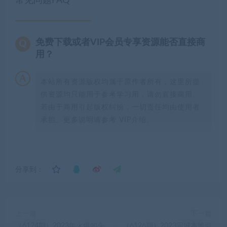
常见问题FAQ
免费下载或者VIP会员专享资源能否直接商
用？
本站所有资源版权均属于原作者所有，这里所提
供资源均只能用于参考学习用，请勿直接商用。
若由于商用引起版权纠纷，一切责任均由使用者
承担。更多说明请参考 VIP介绍。
分享到：
上一篇
下一篇
（6124期）2023年火爆的头
（6126期）2023同城本地引