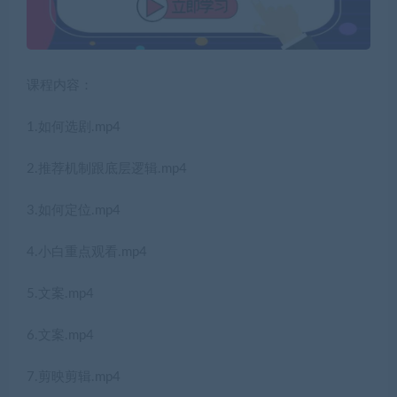
课程内容：
1.如何选剧.mp4
2.推荐机制跟底层逻辑.mp4
3.如何定位.mp4
4.小白重点观看.mp4
5.文案.mp4
6.文案.mp4
7.剪映剪辑.mp4