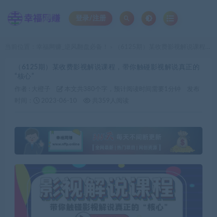
登录/注册
当前位置：
幸福网赚_逆风翻盘必备！
（6125期）某收费影视解说课程，带你触碰影视解说真正的“核心”
>
（6125期）某收费影视解说课程，带你触碰影视解说真正的
“核心”
作者 :
大橙子
本文共380个字，预计阅读时间需要1分钟
发布
时间：
2023-06-10
共359人阅读