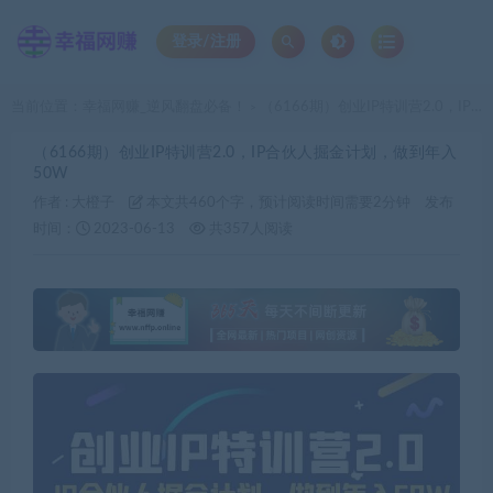
登录/注册
当前位置：
幸福网赚_逆风翻盘必备！
（6166期）创业IP特训营2.0，IP合伙人掘金计划，做到年入50W
>
（6166期）创业IP特训营2.0，IP合伙人掘金计划，做到年入
50W
作者 :
大橙子
本文共460个字，预计阅读时间需要2分钟
发布
时间：
2023-06-13
共357人阅读