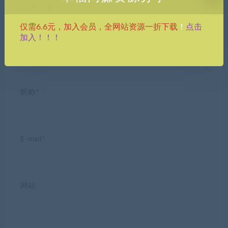
发表回复
点击
仅需6.6元，加入会员，全网站资源一折下载
！
加入！！！
昵称*
E-mail*
网站