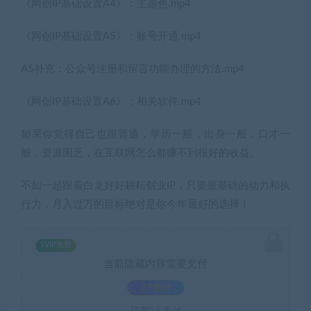
《网创IP基础设置A4》：主题色.mp4
《网创IP基础设置A5》：账号开通.mp4
A5补充：公众号注册和留言功能办理的方法.mp4
《网创IP基础设置A6》：相关软件.mp4
如果你觉得自己也很普通，学历一般，出身一般，口才一
般，资源困乏，在互联网怎么都赚不到很好的收益。
不如一起跟着白龙好好耕耘创业IP，只要最基础的动力和执
行力，月入过万的目标绝对是你今年最好的选择！
SVIP免费
当前隐藏内容需要支付
3.9积分